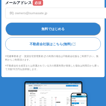
メールアドレス
必須
無料ではじめる
不動産会社版
はこちら(無料)
※
宅建事業者
・
賃貸住宅管理業者
の利用の場合は不動産会社版をご利用下さい。無
料からご利用頂けます。
※不動産会社を経営または所属されている方の商業利用が発覚した場合は利用日から遡っ
て月額15万円を請求致します。