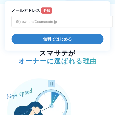
メールアドレス
必須
Reason
無料ではじめる
スマサテが
オーナーに選ばれる理由